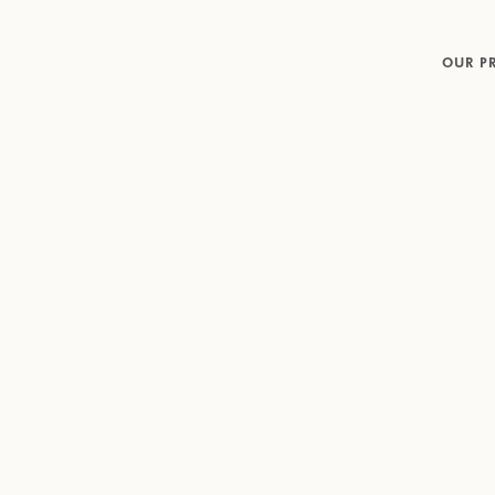
OUR P