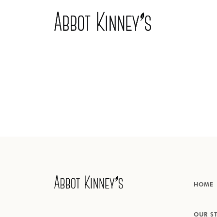
Accueil
À propos de nous
Nos produits
HOME
Recettes
OUR S