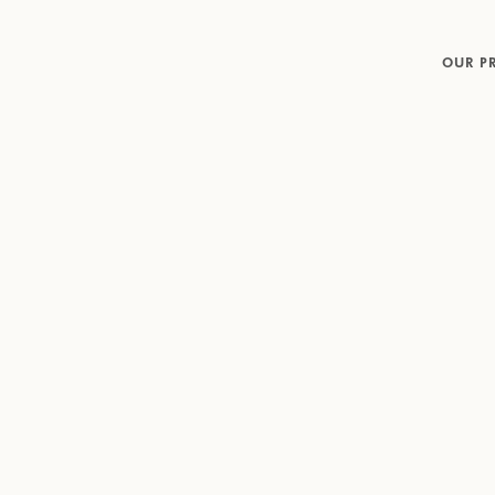
OUR P