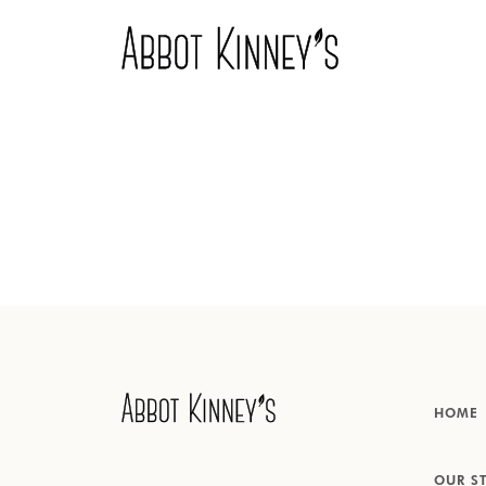
Home
Over ons
Onze producten
HOME
Inspiratie
OUR S