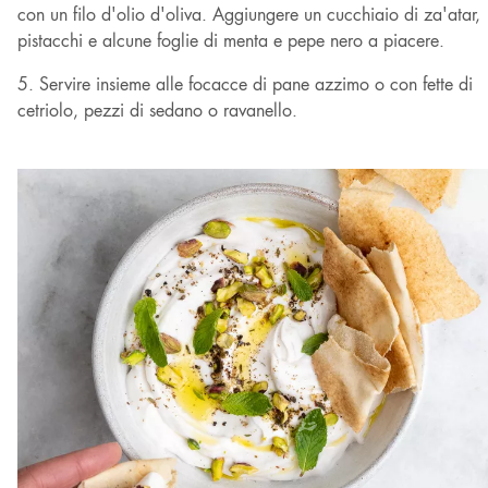
con un filo d'olio d'oliva. Aggiungere un cucchiaio di za'atar,
pistacchi e alcune foglie di menta e pepe nero a piacere.
5. Servire insieme alle focacce di pane azzimo o con fette di
cetriolo, pezzi di sedano o ravanello.