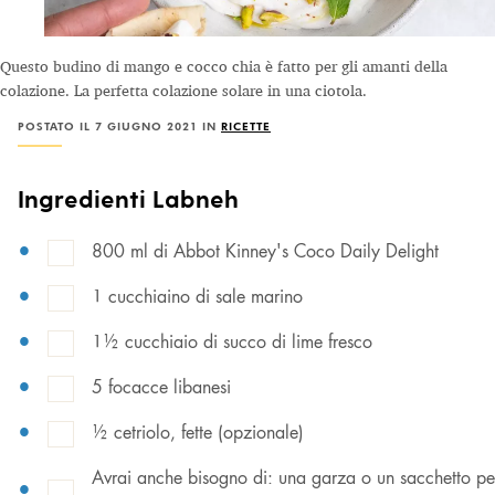
Questo budino di mango e cocco chia è fatto per gli amanti della
colazione. La perfetta colazione solare in una ciotola.
POSTATO IL 7 GIUGNO 2021 IN
RICETTE
Ingredienti Labneh
800 ml di Abbot Kinney's Coco Daily Delight
1 cucchiaino di sale marino
1½ cucchiaio di succo di lime fresco
5 focacce libanesi
½ cetriolo, fette (opzionale)
Avrai anche bisogno di: una garza o un sacchetto per