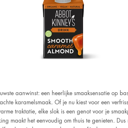
uwste aanwinst: een heerlijke smaaksensatie op ba
achte karamelsmaak. Of je nu kiest voor een verfri
arme traktatie, elke slok is een genot voor je smaa
ing maakt het eenvoudig om thuis te genieten. Dus