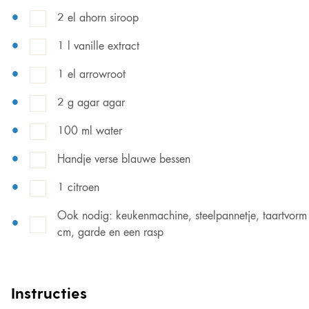
2 el ahorn siroop
1 l vanille extract
1 el arrowroot
2 g agar agar
100 ml water
Handje verse blauwe bessen
1 citroen
Ook nodig: keukenmachine, steelpannetje, taartvor
cm, garde en een rasp
Instructies