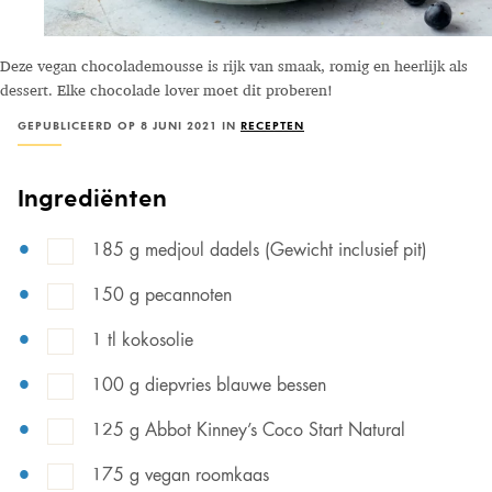
Deze vegan chocolademousse is rijk van smaak, romig en heerlijk als
dessert. Elke chocolade lover moet dit proberen!
GEPUBLICEERD OP 8 JUNI 2021 IN
RECEPTEN
Ingrediënten
185 g medjoul dadels (Gewicht inclusief pit)
150 g pecannoten
1 tl kokosolie
100 g diepvries blauwe bessen
125 g Abbot Kinney’s Coco Start Natural
175 g vegan roomkaas