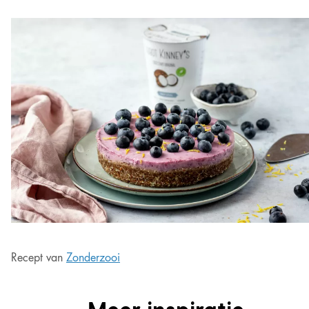
Recept van
Zonderzooi
Meer inspiratie