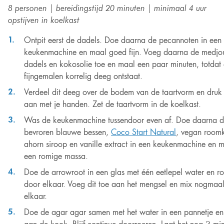
8 personen | bereidingstijd 20 minuten | minimaal 4 uur
opstijven in koelkast
Ontpit eerst de dadels. Doe daarna de pecannoten in een
keukenmachine en maal goed fijn. Voeg daarna de medjo
dadels en kokosolie toe en maal een paar minuten, totdat 
fijngemalen korrelig deeg ontstaat.
Verdeel dit deeg over de bodem van de taartvorm en druk 
aan met je handen. Zet de taartvorm in de koelkast.
Was de keukenmachine tussendoor even af. Doe daarna 
bevroren blauwe bessen,
Coco Start Natural
, vegan room
ahorn siroop en vanille extract in een keukenmachine en m
een romige massa.
Doe de arrowroot in een glas met één eetlepel water en ro
door elkaar. Voeg dit toe aan het mengsel en mix nogmaa
elkaar.
Doe de agar agar samen met het water in een pannetje en