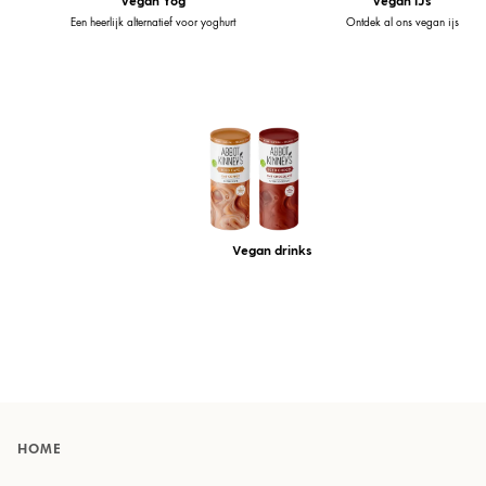
Een heerlijk alternatief voor yoghurt
Ontdek al ons vegan ijs
Vegan drinks
HOME