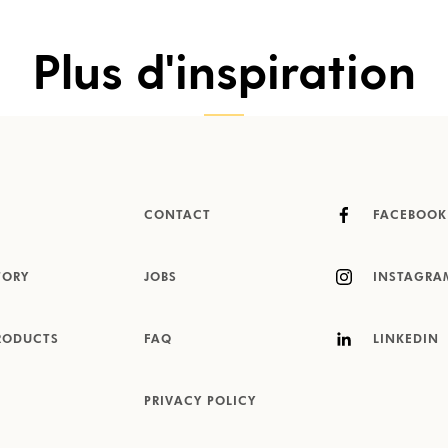
Plus d'inspiration
CONTACT
FACEBOOK
TORY
JOBS
INSTAGRA
RODUCTS
FAQ
LINKEDIN
PRIVACY POLICY