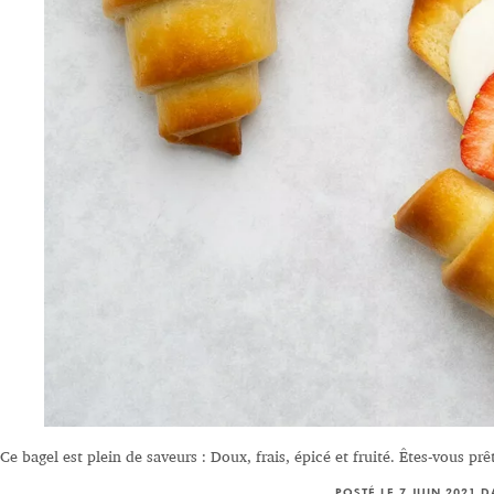
Ce bagel est plein de saveurs : Doux, frais, épicé et fruité. Êtes-vous p
POSTÉ LE 7 JUIN 2021 