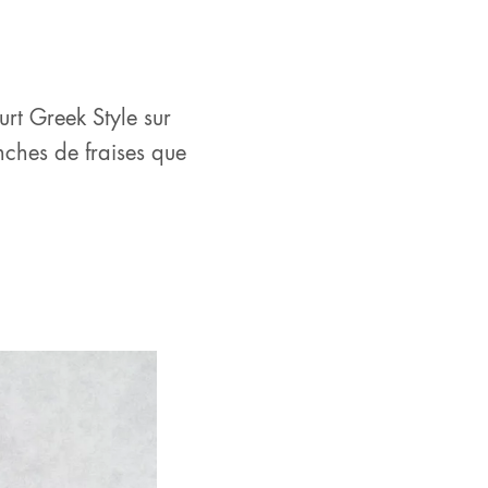
urt Greek Style sur
nches de fraises que