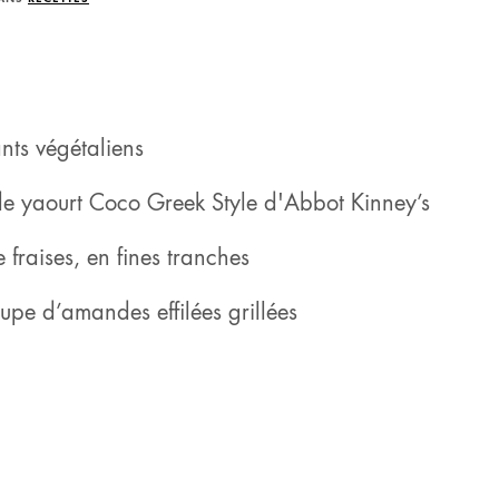
ants végétaliens
e yaourt Coco Greek Style d'Abbot Kinney’s
 fraises, en fines tranches
oupe d’amandes effilées grillées