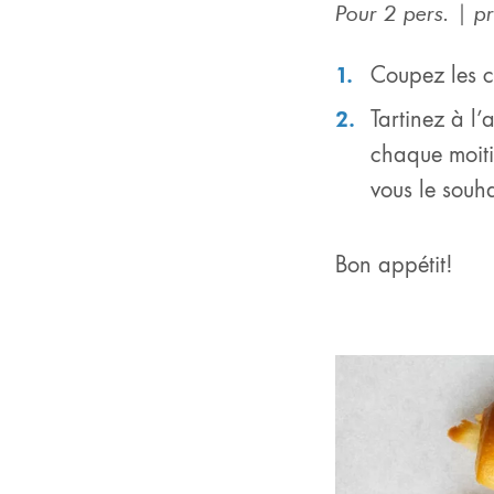
Pour 2 pers. | p
Coupez les c
Tartinez à l’
chaque moiti
vous le souh
Bon appétit!