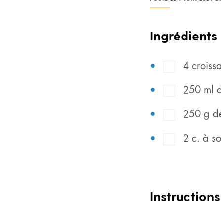
Ingrédients
4 croiss
250 ml d
250 g de
2 c. à s
Instructions