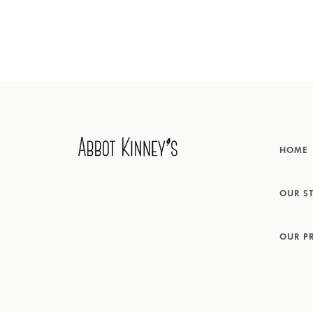
HOME
OUR S
OUR P