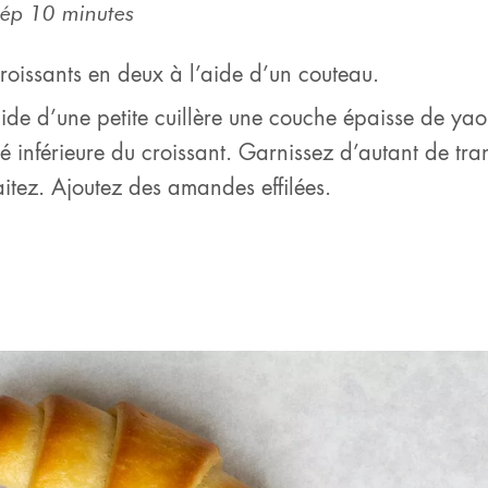
rép 10 minutes
roissants en deux à l’aide d’un couteau.
aide d’une petite cuillère une couche épaisse de yao
é inférieure du croissant. Garnissez d’autant de tra
aitez. Ajoutez des amandes effilées.