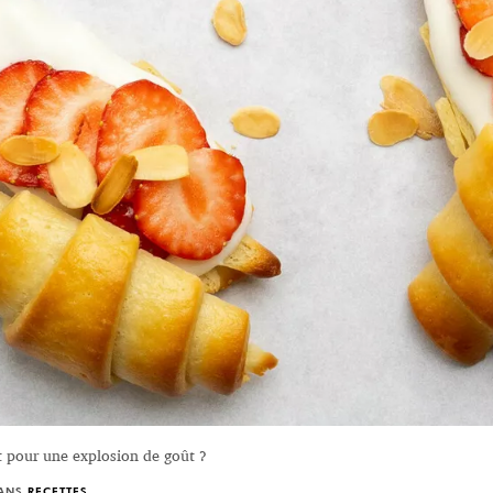
rêt pour une explosion de goût ?
DANS
RECETTES