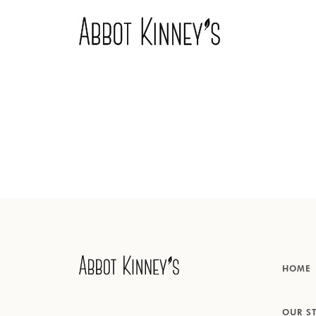
Home
Over ons
Onze producten
HOME
Inspiratie
OUR S