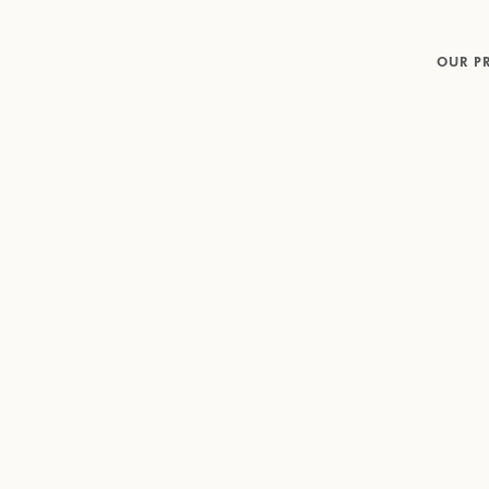
OUR P